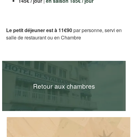
145€ / jour
|
en saison 185€ / jour
Le petit déjeuner est à 11€90
par personne, servi en
salle de restaurant ou en Chambre
Retour aux chambres