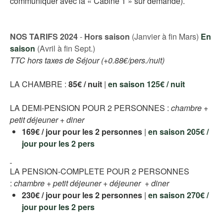
communiquer avec la « Cabine 1 » sur demande).
NOS TARIFS 2024
-
Hors saison
(Janvier à fin Mars)
En
saison
(Avril à fin Sept.)
TTC hors taxes de Séjour (+0.88
€/pers./nuit)
LA CHAMBRE :
85
€ / nuit
|
en saison 125€ / nuit
LA DEMI-PENSION POUR 2 PERSONNES :
chambre +
petit déjeuner + diner
169€ / jour pour les 2 personnes
|
en saison 205€ /
jour pour les 2 pers
LA PENSION-COMPLETE POUR 2 PERSONNES
:
chambre + petit déjeuner + déjeuner + diner
230€ / jour pour les 2 personnes
|
en saison 270€ /
jour pour les 2 pers