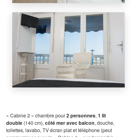
« Cabine 2 » chambre pour
2 personnes
,
1 lit
double
(140 cm),
côté mer avec balcon
, douche,
toilettes, lavabo, TV écran plat et téléphone (peut