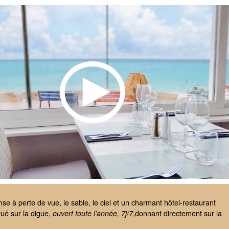
e à perte de vue, le sable, le ciel et un charmant hôtel-restaurant
tué sur la digue,
,donnant directement sur la
ouvert toute l’année, 7j/7