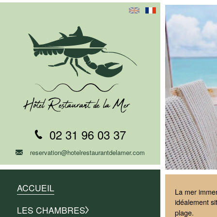
02 31 96 03 37
reservation@hotelrestaurantdelamer.com
ACCUEIL
La mer immens
idéalement si
LES CHAMBRES
plage.