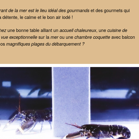
et des gourmets qui
urant de la mer est le lieu idéal des gourmands
 détente, le calme et le bon air iodé !
une bonne table alliant un
, une
hez
accueil chaleureux
cuisine de
e
sur la
ou une
avec balcon
vue exceptionnelle
mer
chambre coquette
nos
magnifiques plages du débarquement ?