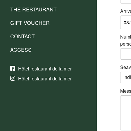
THE RESTAURANT
Arriv
GIFT VOUCHER
CONTACT
Numb
pers
ACCESS
Seav
Hôtel restaurant de la mer
Hôtel restaurant de la mer
Mes