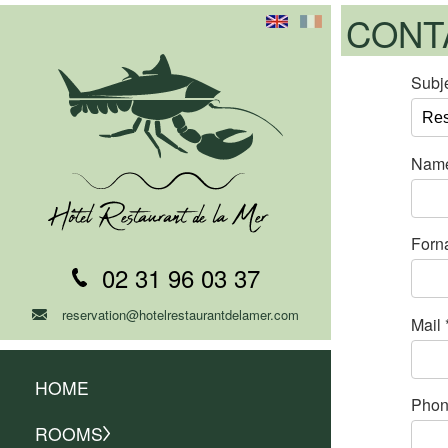
CONT
Subj
Nam
Forn
02 31 96 03 37
reservation@hotelrestaurantdelamer.com
Mail
HOME
Pho
ROOMS