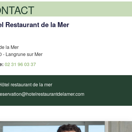
NTACT
l Restaurant de la Mer
de la Mer
0 - Langrune sur Mer
e:
02 31 96 03 37
Hôtel restaurant de la mer
reservation@hotelrestaurantdelamer.com